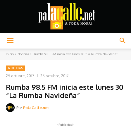
Palacalle.net
Inicio
Noticias
Rumba 98.5 FM inicia este lunes 30 “La Rumba Navideña”
NOTICIAS
25 octubre, 2017
25 octubre, 2017
Rumba 98.5 FM inicia este lunes 30
“La Rumba Navideña”
Por
PalaCalle.net
-Publicidad-