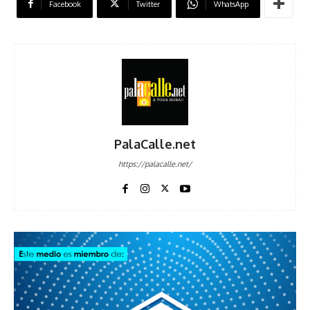
Facebook
Twitter
WhatsApp
PalaCalle.net
https://palacalle.net/