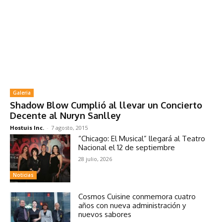
Galeria
Shadow Blow Cumplió al llevar un Concierto
Decente al Nuryn Sanlley
Hostuis Inc.
-
7 agosto, 2015
“Chicago: El Musical” llegará al Teatro
Nacional el 12 de septiembre
28 julio, 2026
Noticias
Cosmos Cuisine conmemora cuatro
años con nueva administración y
nuevos sabores