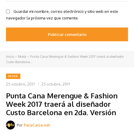
we
Guardar mi nombre, correo electrónico y sitio web en este
navegador la próxima vez que comente.