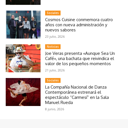
Sociales
Cosmos Cuisine conmemora cuatro
años con nueva administración y
nuevos sabores
23 julio, 2026
Noticias
Joe Veras presenta «Aunque Sea Un
Café», una bachata que reivindica el
valor de los pequeños momentos
21 julio, 2026
Sociales
La Compañía Nacional de Danza
Contemporánea estrenará el
espectáculo “Carmesí” en la Sala
Manuel Rueda
8 junio, 2026