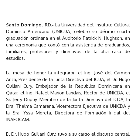
Santo Domingo, RD.-
La Universidad del Instituto Cultural
Domínico Americano (UNICDA) celebró su décimo cuarta
graduación ordinaria en el Auditorio Patrick N. Hughson, en
una ceremonia que contó con la asistencia de graduandos,
familiares, profesores y directivos de la alta casa de
estudios.
La mesa de honor la integraron el Ing. José del Carmen
Ariza, Presidente de la Junta Directiva del ICDA, el Dr. Hugo
Guiliani Cury, Embajador de la República Dominicana en
Qatar, el Ing. Rafael Marion-Landais, Rector de UNICDA, el
Sr. Jerry Dupuy, Miembro de la Junta Directiva del ICDA, la
Dra. Thelma Camarena, Vicerrectora Ejecutiva de UNICDA y
la Sra. Yssa Moreta, Directora de Formación Inicial del
INAFOCAM.
El Dr. Hugo Guiliani Cury, tuvo a su cargo el discurso central,