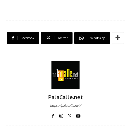
Facebook
Twitter
WhatsApp
PalaCalle.net
https://palacalle.net/