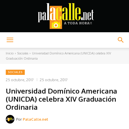
Palacalle.net
Inicio
Sociales
Universidad Domínico Americana (UNICDA) celebra XIV
Graduación Ordinaria
SOCIALES
25 octubre, 2017
25 octubre, 2017
Universidad Domínico Americana
(UNICDA) celebra XIV Graduación
Ordinaria
Por
PalaCalle.net