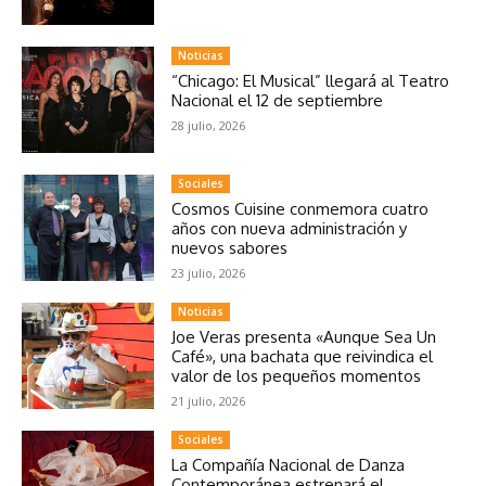
Noticias
“Chicago: El Musical” llegará al Teatro
Nacional el 12 de septiembre
28 julio, 2026
Sociales
Cosmos Cuisine conmemora cuatro
años con nueva administración y
nuevos sabores
23 julio, 2026
Noticias
Joe Veras presenta «Aunque Sea Un
Café», una bachata que reivindica el
valor de los pequeños momentos
21 julio, 2026
Sociales
La Compañía Nacional de Danza
Contemporánea estrenará el