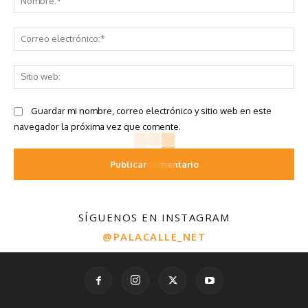
Co
ele
Sit
we
Guardar mi nombre, correo electrónico y sitio web en este
navegador la próxima vez que comente.
SÍGUENOS EN INSTAGRAM
@PALACALLE_NET