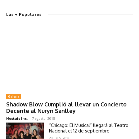
Las + Populares
Galeria
Shadow Blow Cumplió al llevar un Concierto
Decente al Nuryn Sanlley
Hostuis Inc.
-
7 agosto, 2015
“Chicago: El Musical” llegará al Teatro
Nacional el 12 de septiembre
28 julio, 2026