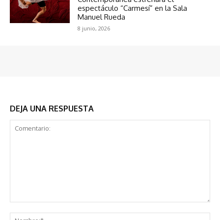
espectáculo “Carmesí” en la Sala
Manuel Rueda
8 junio, 2026
DEJA UNA RESPUESTA
Comentario:
No